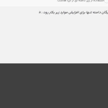
استفاده از زیر دامنه ای از آریا هاست
گان دامنه تنها برای افزایش موارد زیر بکار رود: .ir