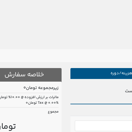
خلاصه سفارش
زینه/دوره
زیرمجموعه
تومان0
است
مالیات بر ارزش افزوده @ 10.00%
تومان0
Tax @ 0.00%
تومان0
مجموع
تومان