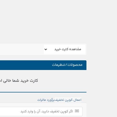
محصولات/تنظیمات
ه
کارت خرید شما خالی 
اعمال کوپن تخفیف
برآورد مالیات