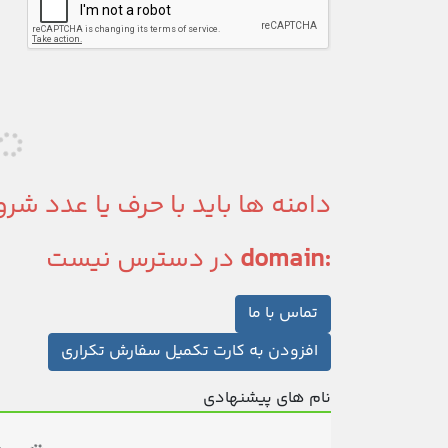
دامنه ها باید با حرف یا عدد شر
:domain
در دسترس نیست
تماس با ما
افزودن به کارت
تکمیل سفارش
تکراری
نام های پیشنهادی