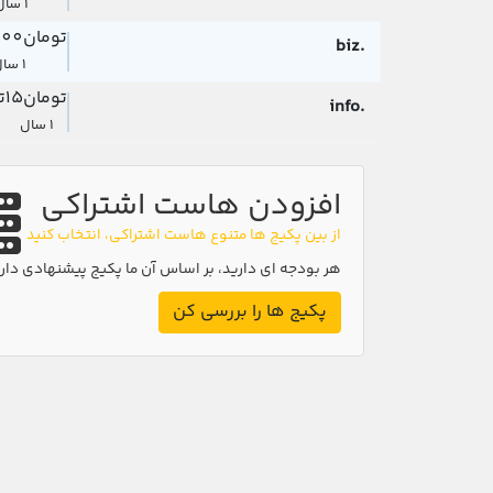
1 سال
تومان1,100,000
.biz
1 سال
تومان15
ت
.info
1 سال
افزودن هاست اشتراکی
از بین پکیج ها متنوع هاست اشتراکی، انتخاب کنید
هر بودجه ای دارید، بر اساس آن ما پکیج پیشنهادی دار
پکیج ها را بررسی کن