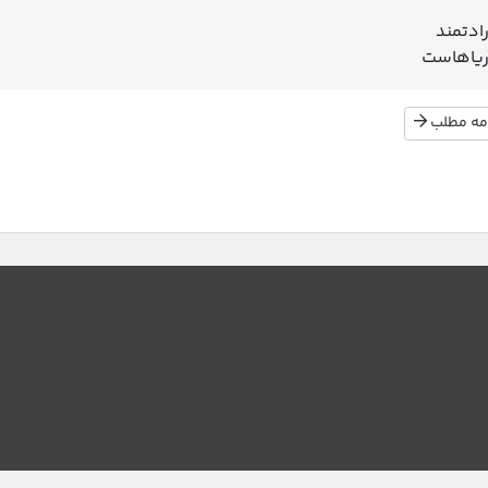
رادتمند
ریاهاست
مه مطلب