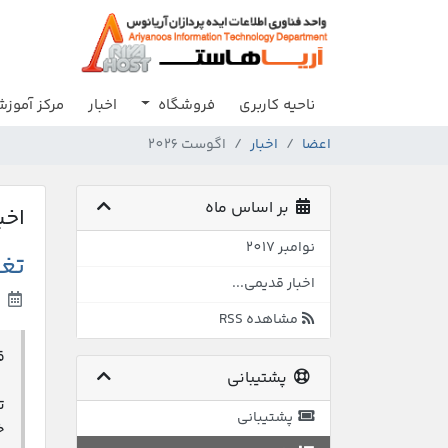
ناحیه کاربری
فروشگاه
اخبار
مرکز آموز
اعضا
اخبار
اگوست 2026
بر اساس ماه
اخب
نوامبر 2017
تغی
اخبار قدیمی...
14th نوامبر 2017
مشاهده RSS
ق
پشتیبانی
ت
پشتیبانی
خ