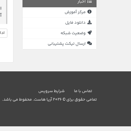
اخبار
ا
مرکز آموزش
آ
دانلود فایل
ادا
وضعیت شبکه
ارسال تیکت پشتیبانی
تماس با ما
شرایط سرویس
تمامی حقوق برای © 2026 آریا هاست. محفوط می باشد.